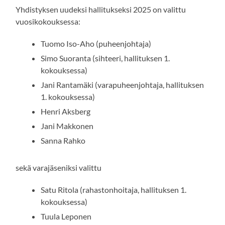
Yhdistyksen uudeksi hallitukseksi 2025 on valittu
vuosikokouksessa:
Tuomo Iso-Aho (puheenjohtaja)
Simo Suoranta (sihteeri, hallituksen 1.
kokouksessa)
Jani Rantamäki (varapuheenjohtaja, hallituksen
1. kokouksessa)
Henri Aksberg
Jani Makkonen
Sanna Rahko
sekä varajäseniksi valittu
Satu Ritola (rahastonhoitaja, hallituksen 1.
kokouksessa)
Tuula Leponen