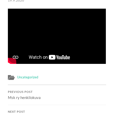
19.9.2020
Uncategorized
PREVIOUS POST
Msk ry henkilokuva
NEXT POST