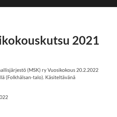
ikokouskutsu 2021
llisjärjestö (MSK) ry Vuosikokous 20.2.2022
lä (Folkhälsan-talo). Käsiteltävänä
2022