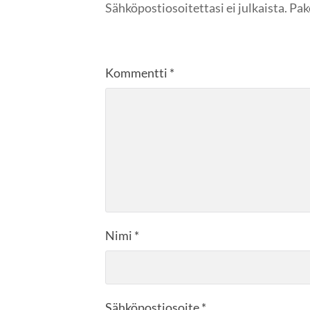
Sähköpostiosoitettasi ei julkaista.
Pak
Kommentti
*
Nimi
*
Sähköpostiosoite
*