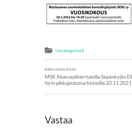
Uncategorized
PREVIOUS POST
MSK Aluevaalikiertueella Sepänkylän El
torin pikkujoulumarkkinoilla 20.11.2021
Vastaa