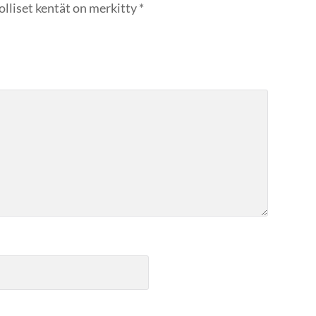
olliset kentät on merkitty
*