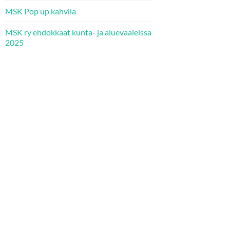
MSK Pop up kahvila
MSK ry ehdokkaat kunta- ja aluevaaleissa
2025