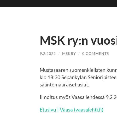
MSK ry:n vuos
9.2.2022
/
MSKRY
/
0 COMMENTS
Mustasaaren suomenkielisten kunna
klo 18:30 Sepänkylän Senioripisteel
sääntömääräiset asiat.
Ilmoitus myös Vaasa lehdessä 9.2.
Etusivu | Vaasa (vaasalehti.fi)